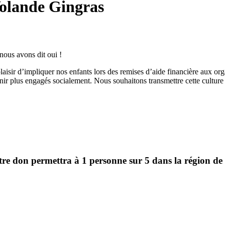
Yolande Gingras
nous avons dit oui !
laisir d’impliquer nos enfants lors des remises d’aide financière aux or
enir plus engagés socialement. Nous souhaitons transmettre cette culture
re don permettra à 1 personne sur 5 dans la région de re