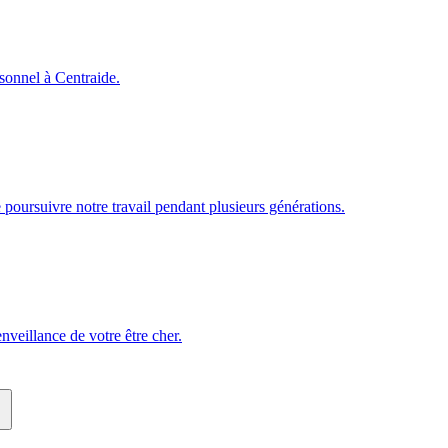
rsonnel à Centraide.
poursuivre notre travail pendant plusieurs générations.
veillance de votre être cher.