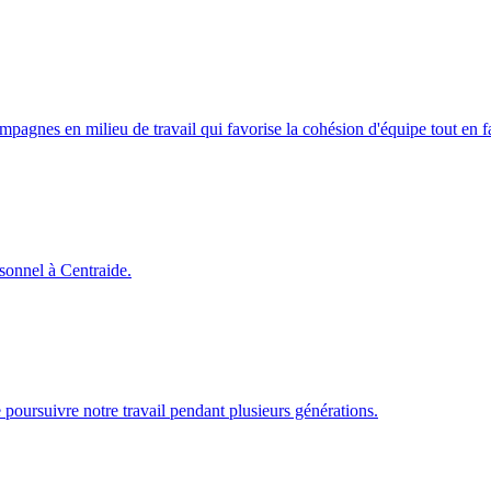
campagnes en milieu de travail qui favorise la cohésion d'équipe tout en
rsonnel à Centraide.
poursuivre notre travail pendant plusieurs générations.