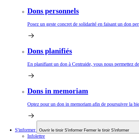
Dons personnels
Posez un geste concret de solidarité en faisant un don pe
Dons planifiés
En planifiant un don à Centraide, vous nous permettez de 
Dons in memoriam
Optez pour un don in memoriam afin de poursuivre la bien
S'informer
Ouvrir le tiroir S'informer
Fermer le tiroir S'informer
Infolettre