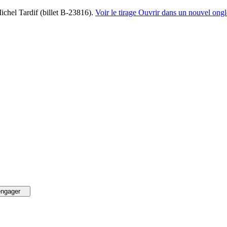
 Michel Tardif (billet B-23816).
Voir le tirage
Ouvrir dans un nouvel ongl
engager