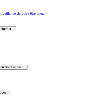
veillance de votre être cher.
informer
nu Notre impact
ropos