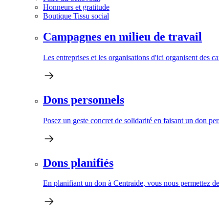
Honneurs et gratitude
Boutique Tissu social
Campagnes en milieu de travail
Les entreprises et les organisations d'ici organisent des 
Dons personnels
Posez un geste concret de solidarité en faisant un don pe
Dons planifiés
En planifiant un don à Centraide, vous nous permettez de 