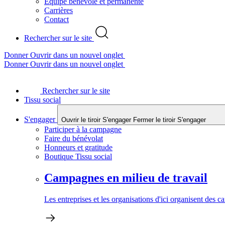
Équipe bénévole et permanente
Carrières
Contact
Rechercher sur le site
Donner
Ouvrir dans un nouvel onglet
Donner
Ouvrir dans un nouvel onglet
Rechercher sur le site
Tissu social
S'engager
Ouvrir le tiroir S'engager
Fermer le tiroir S'engager
Participer à la campagne
Faire du bénévolat
Honneurs et gratitude
Boutique Tissu social
Campagnes en milieu de travail
Les entreprises et les organisations d'ici organisent des 