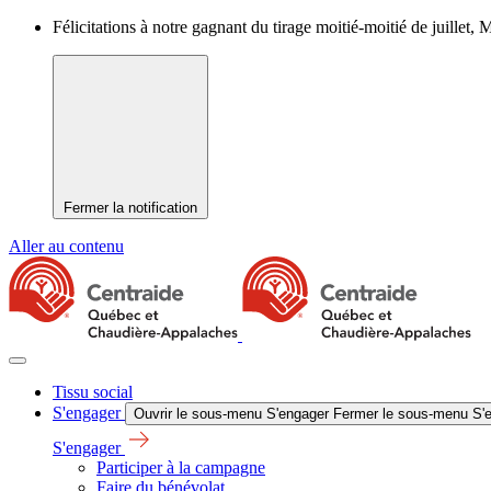
Félicitations à notre gagnant du tirage moitié-moitié de juillet,
Fermer la notification
Aller au contenu
Tissu social
S'engager
Ouvrir le sous-menu S'engager
Fermer le sous-menu S'
S'engager
Participer à la campagne
Faire du bénévolat