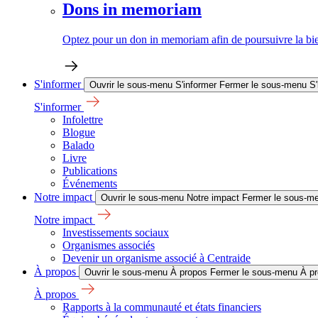
Dons in memoriam
Optez pour un don in memoriam afin de poursuivre la bien
S'informer
Ouvrir le sous-menu S'informer
Fermer le sous-menu S'
S'informer
Infolettre
Blogue
Balado
Livre
Publications
Événements
Notre impact
Ouvrir le sous-menu Notre impact
Fermer le sous-me
Notre impact
Investissements sociaux
Organismes associés
Devenir un organisme associé à Centraide
À propos
Ouvrir le sous-menu À propos
Fermer le sous-menu À p
À propos
Rapports à la communauté et états financiers