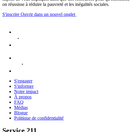
on réussisse à réduire la pauvreté et les inégalités sociales.
S'inscrire
Ouvrir dans un nouvel onglet
S'engager
S'informer
Notre impact
À propos
FAQ
Médias
Blogue
Politique de confidentialité
Service 211