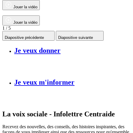
Jouer la vidéo
Jouer la vidéo
1
/ 5
Diapositive précédente
Diapositive suivante
Je veux donner
Je veux m'informer
La voix sociale - Infolettre Centraide
Recevez des nouvelles, des conseils, des histoires inspirantes, des
façons de vous impliquer ainsi que des ressources pour qu'ensemble,