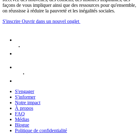
façons de vous impliquer ainsi que des ressources pour qu'ensemble,
on réussisse à réduire la pauvreté et les inégalités sociales.
S'inscrire
Ouvrir dans un nouvel onglet
S'engager
S'informer
Notre impact
À propos
FAQ
Médias
Blogue
Politique de confidentialité