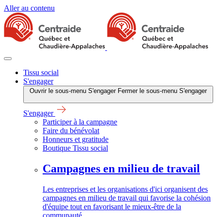
Aller au contenu
Tissu social
S'engager
Ouvrir le sous-menu S'engager
Fermer le sous-menu S'engager
S'engager
Participer à la campagne
Faire du bénévolat
Honneurs et gratitude
Boutique Tissu social
Campagnes en milieu de travail
Les entreprises et les organisations d'ici organisent des
campagnes en milieu de travail qui favorise la cohésion
d'équipe tout en favorisant le mieux-être de la
communauté.