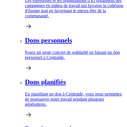
Les entreprises et les organisations d'ici organisent des
campagnes en milieu de travail qui favorise la cohésion
d'équipe tout en favorisant le mieux-être de la
communauté.
Dons personnels
Posez un geste concret de solidarité en faisant un don
personnel à Centraide.
Dons planifiés
En planifiant un don à Centraide, vous nous permettez
de poursuivre notre travail pendant plusieurs
générations.