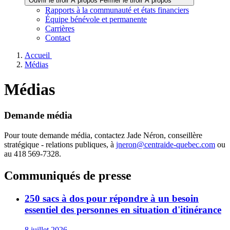
Ouvrir le tiroir À propos
Fermer le tiroir À propos
Rapports à la communauté et états financiers
Équipe bénévole et permanente
Carrières
Contact
Accueil
Médias
Médias
Demande média
Pour toute demande média, contactez Jade Néron, conseillère
stratégique - relations publiques, à
jneron@centraide-quebec.com
ou
au 418 569-7328.
Communiqués de presse
250 sacs à dos pour répondre à un besoin
essentiel des personnes en situation d'itinérance
8 juillet 2026