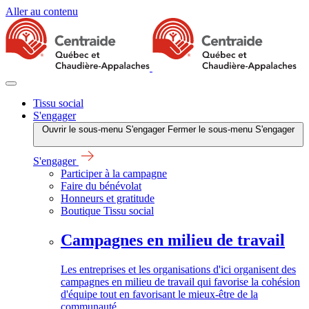
Aller au contenu
Tissu social
S'engager
Ouvrir le sous-menu S'engager
Fermer le sous-menu S'engager
S'engager
Participer à la campagne
Faire du bénévolat
Honneurs et gratitude
Boutique Tissu social
Campagnes en milieu de travail
Les entreprises et les organisations d'ici organisent des
campagnes en milieu de travail qui favorise la cohésion
d'équipe tout en favorisant le mieux-être de la
communauté.