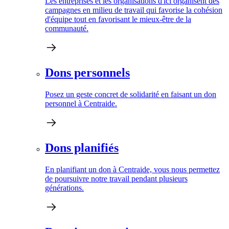
Les entreprises et les organisations d'ici organisent des
campagnes en milieu de travail qui favorise la cohésion
d'équipe tout en favorisant le mieux-être de la
communauté.
Dons personnels
Posez un geste concret de solidarité en faisant un don
personnel à Centraide.
Dons planifiés
En planifiant un don à Centraide, vous nous permettez
de poursuivre notre travail pendant plusieurs
générations.