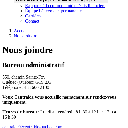
Ouvrir le tiroir À propos
Fermer le tiroir À propos
Rapports à la communauté et états financiers
Équipe bénévole et permanente
Carrières
Contact
Accueil
Nous joindre
Nous joindre
Bureau administratif
550, chemin Sainte-Foy
Québec (Québec) G1S 2J5
Téléphone: 418 660-2100
Votre Centraide vous accueille maintenant sur rendez-vous
uniquement.
Heures de bureau
: Lundi au vendredi, 8 h 30 à 12 h et 13 h à
16 h 30
centraide@centraide-quebec.com