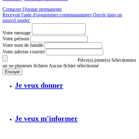
Contacter l'équipe permanente
Recevoir l'aide d'organismes communautaires
Ouvrir dans un
nouvel onglet
Votre message
Votre prénom
Votre nom de famille
Votre adresse courriel
Pièce(s) jointe(s)
Sélectionnez
un ou plusieurs fichiers
Aucun fichier sélectionné
Envoyer
Je veux donner
Je veux m'informer