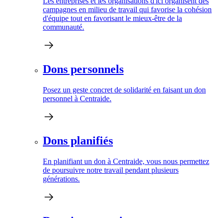
Les entreprises et les organisations d'ici organisent des
campagnes en milieu de travail qui favorise la cohésion
d'équipe tout en favorisant le mieux-être de la
communauté.
Dons personnels
Posez un geste concret de solidarité en faisant un don
personnel à Centraide.
Dons planifiés
En planifiant un don à Centraide, vous nous permettez
de poursuivre notre travail pendant plusieurs
générations.