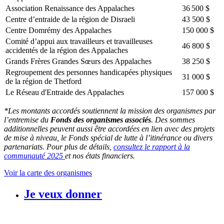
Association Renaissance des Appalaches
36 500 $
Centre d’entraide de la région de Disraeli
43 500 $
Centre Domrémy des Appalaches
150 000 $
Comité d’appui aux travailleurs et travailleuses
46 800 $
accidentés de la région des Appalaches
Grands Frères Grandes Sœurs des Appalaches
38 250 $
Regroupement des personnes handicapées physiques
31 000 $
de la région de Thetford
Le Réseau d'Entraide des Appalaches
157 000 $
*Les montants accordés soutiennent la mission des organismes par
l’entremise du
Fonds des organismes associés
. Des sommes
additionnelles peuvent aussi être accordées en lien avec des projets
de mise à niveau, le Fonds spécial de lutte à l’itinérance ou divers
partenariats. Pour plus de détails,
consultez le rapport à la
communauté 2025
et nos états financiers.
Voir la carte des organismes
Je veux donner