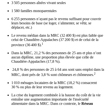
3 505 personnes aînées vivant seules
1 580 familles monoparentales
6 255 personnes n’ayant pas le revenu suffisant pour couvrir
leurs besoins de base (se loger, s’alimenter, se vêtir, se
déplacer, etc.)
Le revenu médian dans la MRC (32 400 $) est plus faible que
celui de Chaudière-Appalaches (37 200 $) et de celui de la
1
province (36 400 $).
Dans la MRC, 21,2 % des personnes de 25 ans et plus n’ont
aucun diplôme, une proportion plus élevée que celle de
Chaudière-Appalaches (17,8 %).
24,8 % des personnes de 25 à 64 ans sont sans emploi dans la
2
MRC, dont près de 3,8 % sont chômeurs et chômeuses.
1 010 ménages locataires de la MRC (18,2 %) consacrent
30 % ou plus de leur revenu au logement.
La crise du logement combinée à la hausse du coût de la vie
entraîne une augmentation importante de l'insécurité
alimentaire dans la MRC. Dans ce contexte, le
Réseau