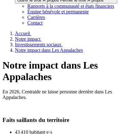
Ouvrir le tiroir À propos
Fermer le tiroir À propos
Rapports à la communauté et états financiers
Équipe bénévole et permanente
Carrières
Contact
Accueil
Notre impact
Investissements sociaux
Notre impact dans Les Appalaches
Notre impact dans Les
Appalaches
En 2026, Centraide ne laisse personne derrière dans Les
Appalaches.
Faits saillants du territoire
43 410 habitant·e·s