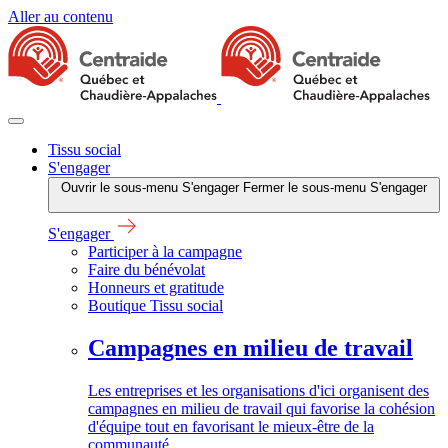
Aller au contenu
Tissu social
S'engager
Ouvrir le sous-menu S'engager
Fermer le sous-menu S'engager
S'engager
Participer à la campagne
Faire du bénévolat
Honneurs et gratitude
Boutique Tissu social
Campagnes en milieu de travail
Les entreprises et les organisations d'ici organisent des
campagnes en milieu de travail qui favorise la cohésion
d'équipe tout en favorisant le mieux-être de la
communauté.