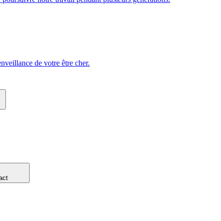
veillance de votre être cher.
act