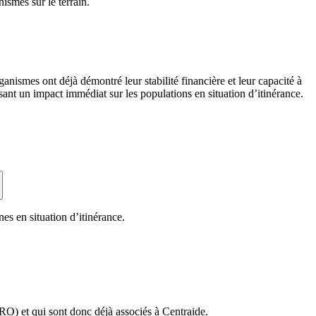
ismes sur le terrain.
ismes ont déjà démontré leur stabilité financière et leur capacité à
ssant un impact immédiat sur les populations en situation d’itinérance.
s en situation d’itinérance.
RO) et qui sont donc déjà associés à Centraide.