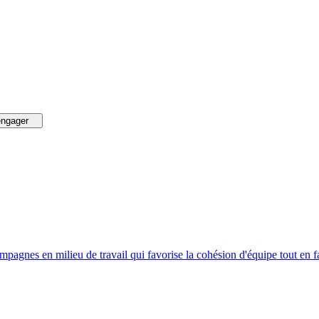
engager
campagnes en milieu de travail qui favorise la cohésion d'équipe tout en