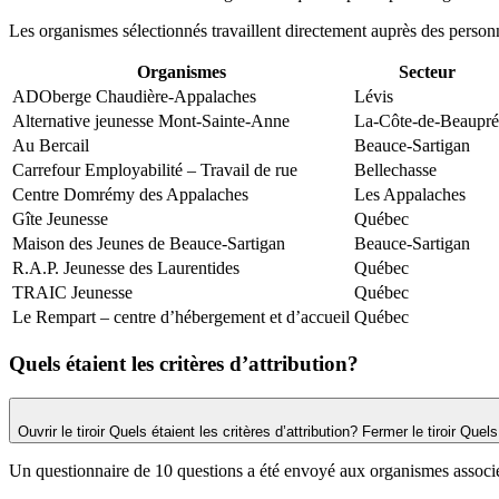
Les organismes sélectionnés travaillent directement auprès des personne
Organismes
Secteur
ADOberge Chaudière-Appalaches
Lévis
Alternative jeunesse Mont-Sainte-Anne
La-Côte-de-Beaupré
Au Bercail
Beauce-Sartigan
Carrefour Employabilité – Travail de rue
Bellechasse
Centre Domrémy des Appalaches
Les Appalaches
Gîte Jeunesse
Québec
Maison des Jeunes de Beauce-Sartigan
Beauce-Sartigan
R.A.P. Jeunesse des Laurentides
Québec
TRAIC Jeunesse
Québec
Le Rempart – centre d’hébergement et d’accueil
Québec
Quels étaient les critères d’attribution?
Ouvrir le tiroir Quels étaient les critères d’attribution?
Fermer le tiroir Quels
Un questionnaire de 10 questions a été envoyé aux organismes associés 