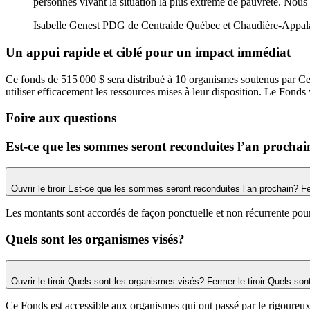
personnes vivant la situation la plus extrême de pauvreté. Nous 
Isabelle Genest
PDG de Centraide Québec et Chaudière-Appal
Un appui rapide et ciblé pour un impact immédiat
Ce fonds de 515 000 $ sera distribué à 10 organismes soutenus par Cen
utiliser efficacement les ressources mises à leur disposition. Le Fonds
Foire aux questions
Est-ce que les sommes seront reconduites l’an prochai
Ouvrir le tiroir Est-ce que les sommes seront reconduites l’an prochain?
Fe
Les montants sont accordés de façon ponctuelle et non récurrente pou
Quels sont les organismes visés?
Ouvrir le tiroir Quels sont les organismes visés?
Fermer le tiroir Quels so
Ce Fonds est accessible aux organismes qui ont passé par le rigoureu