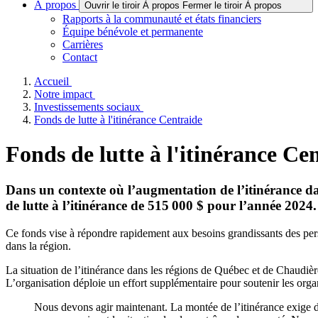
À propos
Ouvrir le tiroir À propos
Fermer le tiroir À propos
Rapports à la communauté et états financiers
Équipe bénévole et permanente
Carrières
Contact
Accueil
Notre impact
Investissements sociaux
Fonds de lutte à l'itinérance Centraide
Fonds de lutte à l'itinérance Ce
Dans un contexte où l’augmentation de l’itinérance 
de lutte à l’itinérance de 515 000 $ pour l’année 2024.
Ce fonds vise à répondre rapidement aux besoins grandissants des pers
dans la région.
La situation de l’itinérance dans les régions de Québec et de Chaudièr
L’organisation déploie un effort supplémentaire pour soutenir les orga
Nous devons agir maintenant. La montée de l’itinérance exige de