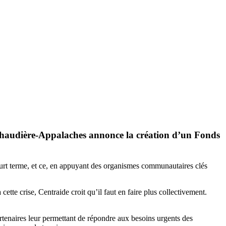
 Chaudière-Appalaches annonce la création d’un Fonds
court terme, et ce, en appuyant des organismes communautaires clés
tte crise, Centraide croit qu’il faut en faire plus collectivement.
rtenaires leur permettant de répondre aux besoins urgents des