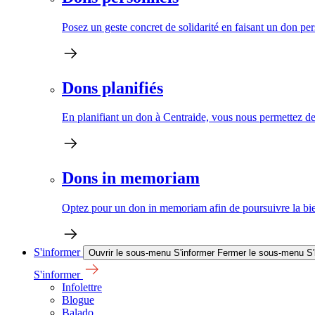
Posez un geste concret de solidarité en faisant un don pe
Dons planifiés
En planifiant un don à Centraide, vous nous permettez de 
Dons in memoriam
Optez pour un don in memoriam afin de poursuivre la bien
S'informer
Ouvrir le sous-menu S'informer
Fermer le sous-menu S'
S'informer
Infolettre
Blogue
Balado