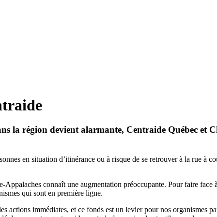
ntraide
dans la région devient alarmante, Centraide Québec et
onnes en situation d’itinérance ou à risque de se retrouver à la rue à 
e-Appalaches connaît une augmentation préoccupante. Pour faire face à ce
nismes qui sont en première ligne.
s actions immédiates, et ce fonds est un levier pour nos organismes pa