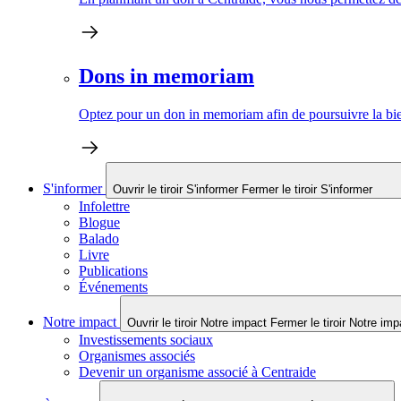
Dons in memoriam
Optez pour un don in memoriam afin de poursuivre la bien
S'informer
Ouvrir le tiroir S'informer
Fermer le tiroir S'informer
Infolettre
Blogue
Balado
Livre
Publications
Événements
Notre impact
Ouvrir le tiroir Notre impact
Fermer le tiroir Notre imp
Investissements sociaux
Organismes associés
Devenir un organisme associé à Centraide