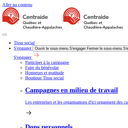
Aller au contenu
Tissu social
S'engager
Ouvrir le sous-menu S'engager
Fermer le sous-menu S'
S'engager
Participer à la campagne
Faire du bénévolat
Honneurs et gratitude
Boutique Tissu social
Campagnes en milieu de travail
Les entreprises et les organisations d'ici organisent des 
Dons personnels