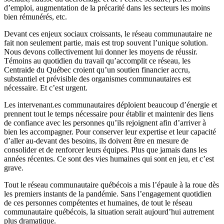
d’emploi, augmentation de la précarité dans les secteurs les moins
bien rémunérés, etc.
Devant ces enjeux sociaux croissants, le réseau communautaire ne
fait non seulement partie, mais est trop souvent l’unique solution.
Nous devons collectivement lui donner les moyens de réussir.
Témoins au quotidien du travail qu’accomplit ce réseau, les
Centraide du Québec croient qu’un soutien financier accru,
substantiel et prévisible des organismes communautaires est
nécessaire. Et c’est urgent.
Les intervenant.es communautaires déploient beaucoup d’énergie et
prennent tout le temps nécessaire pour établir et maintenir des liens
de confiance avec les personnes qu’ils rejoignent afin d’arriver à
bien les accompagner. Pour conserver leur expertise et leur capacité
d’aller au-devant des besoins, ils doivent être en mesure de
consolider et de renforcer leurs équipes. Plus que jamais dans les
années récentes. Ce sont des vies humaines qui sont en jeu, et c’est
grave.
Tout le réseau communautaire québécois a mis l’épaule à la roue dès
les premiers instants de la pandémie. Sans l’engagement quotidien
de ces personnes compétentes et humaines, de tout le réseau
communautaire québécois, la situation serait aujourd’hui autrement
plus dramatique.