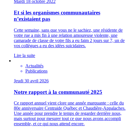
Mardi 18 octobre 2022
Et si les organismes communautaires
n’existaient pas
Cette semaine, sans que vous ne le sachiez, une résidente de
votre rue a mis fin à une relation amoureuse violente, une
camarade de classe de votre fils a eu faim 2 jours sur 7, un de
vos collègues a eu des idées suicidaires.
Lire la suite
Actualités
Publications
Jeudi 30 avril 2026
Notre rapport à la communauté 2025
Ce rapport annuel vient clore une année marquante : celle du
80e anniversaire Centraide Québec et Chaudière-Appalaches.
Une année pour prendre le temps de regarder derrière nous,
mais surtout pour mesurer tout ce que nous avons accompli
ensemble, et ce qui nous attend encore.