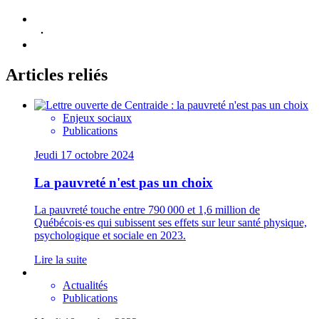
Articles reliés
Enjeux sociaux
Publications
Jeudi 17 octobre 2024
La pauvreté n'est pas un choix
La pauvreté touche entre 790 000 et 1,6 million de
Québécois·es qui subissent ses effets sur leur santé physique,
psychologique et sociale en 2023.
Lire la suite
Actualités
Publications