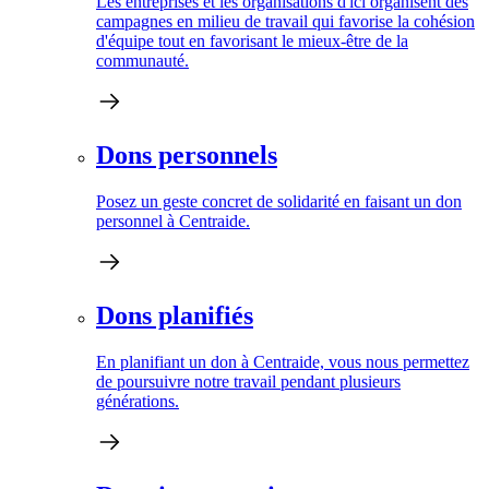
Les entreprises et les organisations d'ici organisent des
campagnes en milieu de travail qui favorise la cohésion
d'équipe tout en favorisant le mieux-être de la
communauté.
Dons personnels
Posez un geste concret de solidarité en faisant un don
personnel à Centraide.
Dons planifiés
En planifiant un don à Centraide, vous nous permettez
de poursuivre notre travail pendant plusieurs
générations.