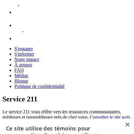
S'engager
S'informer
Notre impact
À propos
FAQ
Médias
Blogue
Politique de confidentialité
Service 211
Le service 211 vous réfère vers les ressources communautaires,
publiques et parapubliques près de chez vous.
Consultez le site web
×
du 211
.
Ce site utilise des témoins pour