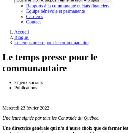
Ouvrir le tiroir À propos
Fermer le tiroir À propos
Rapports à la communauté et états financiers
Équipe bénévole et permanente
Carrières
Contact
Accueil
Blogue
Le temps presse pour le communautaire
Le temps presse pour le
communautaire
Enjeux sociaux
Publications
Mercredi 23 février 2022
Une lettre signée par tous les Centraide du Québec.
Une directrice générale qui n’a d’autre choix que de fermer les