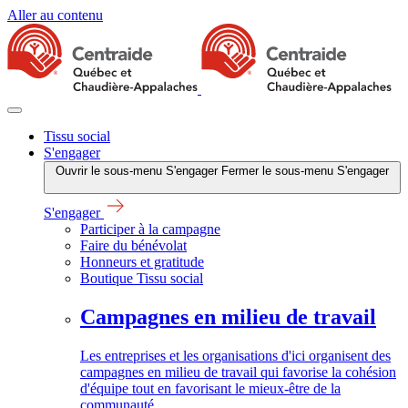
Aller au contenu
Tissu social
S'engager
Ouvrir le sous-menu S'engager
Fermer le sous-menu S'engager
S'engager
Participer à la campagne
Faire du bénévolat
Honneurs et gratitude
Boutique Tissu social
Campagnes en milieu de travail
Les entreprises et les organisations d'ici organisent des
campagnes en milieu de travail qui favorise la cohésion
d'équipe tout en favorisant le mieux-être de la
communauté.