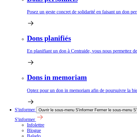
Posez un geste concret de solidarité en faisant un don pe
Dons planifiés
En planifiant un don à Centraide, vous nous permettez de 
Dons in memoriam
Optez pour un don in memoriam afin de poursuivre la bien
S'informer
Ouvrir le sous-menu S'informer
Fermer le sous-menu S'
S'informer
Infolettre
Blogue
Balado