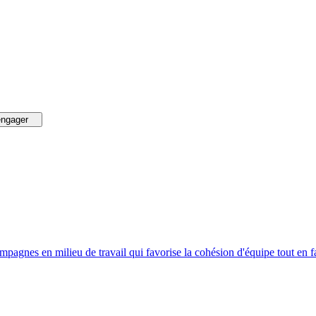
engager
campagnes en milieu de travail qui favorise la cohésion d'équipe tout en