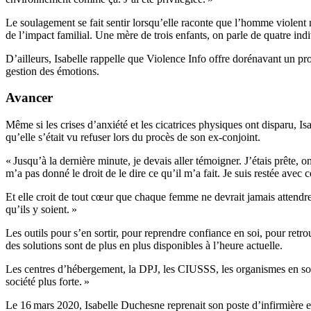
Le soulagement se fait sentir lorsqu’elle raconte que l’homme violent n’
de l’impact familial. Une mère de trois enfants, on parle de quatre i
D’ailleurs, Isabelle rappelle que Violence Info offre dorénavant un pr
gestion des émotions.
Avancer
Même si les crises d’anxiété et les cicatrices physiques ont disparu, 
qu’elle s’était vu refuser lors du procès de son ex-conjoint.
« Jusqu’à la dernière minute, je devais aller témoigner. J’étais prête, o
m’a pas donné le droit de le dire ce qu’il m’a fait. Je suis restée ave
Et elle croit de tout cœur que chaque femme ne devrait jamais attendre
qu’ils y soient. »
Les outils pour s’en sortir, pour reprendre confiance en soi, pour retro
des solutions sont de plus en plus disponibles à l’heure actuelle.
Les centres d’hébergement, la DPJ, les CIUSSS, les organismes en sout
société plus forte. »
Le 16 mars 2020, Isabelle Duchesne reprenait son poste d’infirmière 