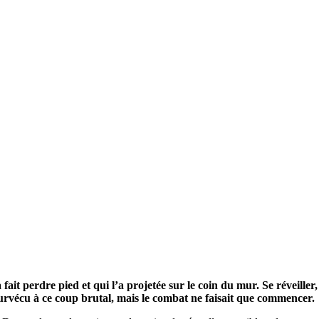
a fait perdre pied et qui l’a projetée sur le coin du mur. Se réveiller
survécu à ce coup brutal, mais le combat ne faisait que commencer.