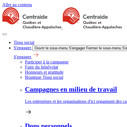
Aller au contenu
Tissu social
S'engager
Ouvrir le sous-menu S'engager
Fermer le sous-menu S'
S'engager
Participer à la campagne
Faire du bénévolat
Honneurs et gratitude
Boutique Tissu social
Campagnes en milieu de travail
Les entreprises et les organisations d'ici organisent des 
Dons personnels