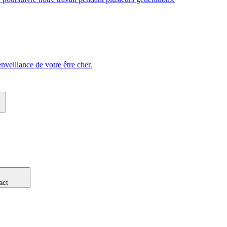
veillance de votre être cher.
act