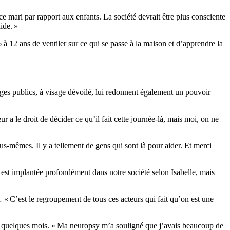
 ce mari par rapport aux enfants. La société devrait être plus consciente
aide. »
à 12 ans de ventiler sur ce qui se passe à la maison et d’apprendre la
ages publics, à visage dévoilé, lui redonnent également un pouvoir
r a le droit de décider ce qu’il fait cette journée-là, mais moi, on ne
s-mêmes. Il y a tellement de gens qui sont là pour aider. Et merci
le est implantée profondément dans notre société selon Isabelle, mais
« C’est le regroupement de tous ces acteurs qui fait qu’on est une
 a quelques mois. « Ma neuropsy m’a souligné que j’avais beaucoup de