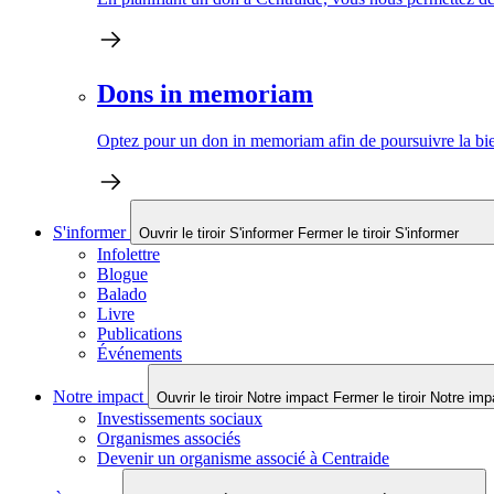
Dons in memoriam
Optez pour un don in memoriam afin de poursuivre la bien
S'informer
Ouvrir le tiroir S'informer
Fermer le tiroir S'informer
Infolettre
Blogue
Balado
Livre
Publications
Événements
Notre impact
Ouvrir le tiroir Notre impact
Fermer le tiroir Notre imp
Investissements sociaux
Organismes associés
Devenir un organisme associé à Centraide