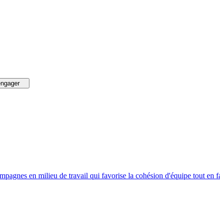
engager
campagnes en milieu de travail qui favorise la cohésion d'équipe tout en