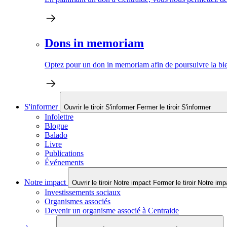
Dons in memoriam
Optez pour un don in memoriam afin de poursuivre la bien
S'informer
Ouvrir le tiroir S'informer
Fermer le tiroir S'informer
Infolettre
Blogue
Balado
Livre
Publications
Événements
Notre impact
Ouvrir le tiroir Notre impact
Fermer le tiroir Notre imp
Investissements sociaux
Organismes associés
Devenir un organisme associé à Centraide