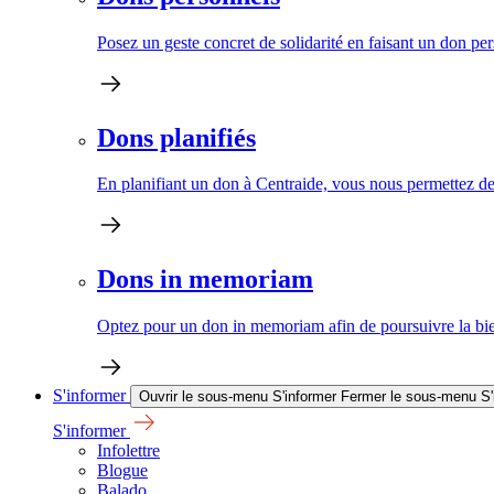
Posez un geste concret de solidarité en faisant un don pe
Dons planifiés
En planifiant un don à Centraide, vous nous permettez de 
Dons in memoriam
Optez pour un don in memoriam afin de poursuivre la bien
S'informer
Ouvrir le sous-menu S'informer
Fermer le sous-menu S'
S'informer
Infolettre
Blogue
Balado