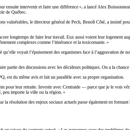
ur ensuite intervenir et faire une différence », a lancé Alex Boissonnea
ole de Québec.
tions vulnérables, le directeur général de Pech, Benoît Côté, a insisté p
encore longtemps de faire leur travail. Eux aussi voient leur logement a
rêmement complexes comme l’itinérance et la toxicomanie. »
é qu’elle voyait l’épuisement des organismes face à l’aggravation de nom
 faire partie des discussions avec les décideurs politiques. On a la chan
, est du même avis et fait un parallèle avec sa propre organisation.
ts pour leur retraite. Investir avec Centraide — parce que je le vois v
peu importe la ville ou la région. »
a résolution des enjeux sociaux actuels passe également en formant le
h en raison du contexte actuel. « Les personnes avec des problèmes de 