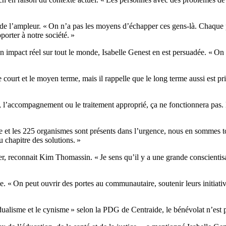
e l’ampleur. « On n’a pas les moyens d’échapper ces gens-là. Chaque p
porter à notre société. »
 impact réel sur tout le monde, Isabelle Genest en est persuadée. « On e
e court et le moyen terme, mais il rappelle que le long terme aussi est 
che, l’accompagnement ou le traitement approprié, ça ne fonctionnera pas
de et les 225 organismes sont présents dans l’urgence, nous en sommes t
u chapitre des solutions. »
r, reconnait Kim Thomassin. « Je sens qu’il y a une grande conscientisati
. « On peut ouvrir des portes au communautaire, soutenir leurs initiative
idualisme et le cynisme » selon la PDG de Centraide, le bénévolat n’est 