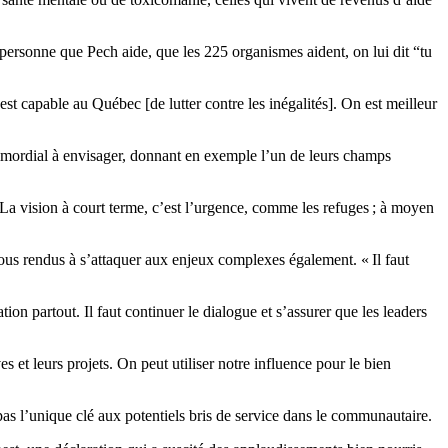
ersonne que Pech aide, que les 225 organismes aident, on lui dit “tu
st capable au Québec [de lutter contre les inégalités]. On est meilleur
primordial à envisager, donnant en exemple l’un de leurs champs
. La vision à court terme, c’est l’urgence, comme les refuges ; à moyen
ous rendus à s’attaquer aux enjeux complexes également. « Il faut
on partout. Il faut continuer le dialogue et s’assurer que les leaders
s et leurs projets. On peut utiliser notre influence pour le bien
pas l’unique clé aux potentiels bris de service dans le communautaire.