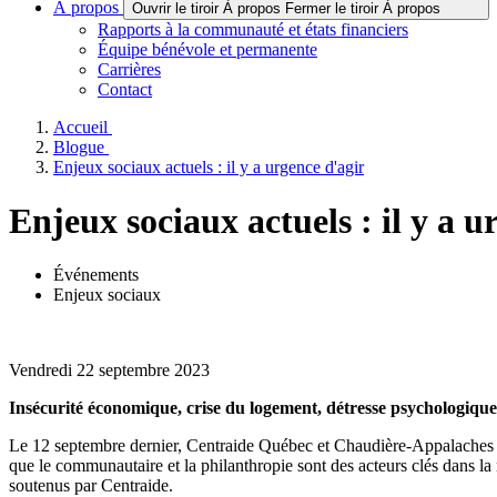
À propos
Ouvrir le tiroir À propos
Fermer le tiroir À propos
Rapports à la communauté et états financiers
Équipe bénévole et permanente
Carrières
Contact
Accueil
Blogue
Enjeux sociaux actuels : il y a urgence d'agir
Enjeux sociaux actuels : il y a u
Événements
Enjeux sociaux
Vendredi 22 septembre 2023
Insécurité économique, crise du logement, détresse psychologique,
Le 12 septembre dernier, Centraide Québec et Chaudière-Appalaches a
que le communautaire et la philanthropie sont des acteurs clés dans la
soutenus par Centraide.