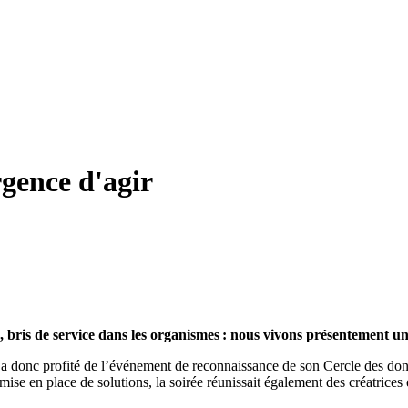
rgence d'agir
 bris de service dans les organismes : nous vivons présentement un
 donc profité de l’événement de reconnaissance de son Cercle des dona
 mise en place de solutions, la soirée réunissait également des créatrice