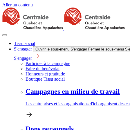
Aller au contenu
Tissu social
S'engager
Ouvrir le sous-menu S'engager
Fermer le sous-menu S'
S'engager
Participer à la campagne
Faire du bénévolat
Honneurs et gratitude
Boutique Tissu social
Campagnes en milieu de travail
Les entreprises et les organisations d'ici organisent des 
Dons personnels