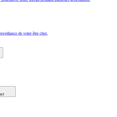
veillance de votre être cher.
act