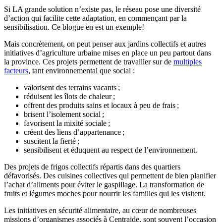
Si LA grande solution n’existe pas, le réseau pose une diversité
d’action qui facilite cette adaptation, en commençant par la
sensibilisation. Ce blogue en est un exemple!
Mais concrètement, on peut penser aux jardins collectifs et autres
initiatives d’agriculture urbaine mises en place un peu partout dans
la province. Ces projets permettent de travailler sur de
multiples
facteurs
, tant environnemental que social :
valorisent des terrains vacants ;
réduisent les îlots de chaleur ;
offrent des produits sains et locaux à peu de frais ;
brisent l’isolement social ;
favorisent la mixité sociale ;
créent des liens d’appartenance ;
suscitent la fierté ;
sensibilisent et éduquent au respect de l’environnement.
Des projets de frigos collectifs répartis dans des quartiers
défavorisés. Des cuisines collectives qui permettent de bien planifier
l’achat d’aliments pour éviter le gaspillage. La transformation de
fruits et légumes moches pour nourrir les familles qui les visitent.
Les initiatives en sécurité alimentaire, au cœur de nombreuses
missions d’organismes associés à Centraide, sont souvent l’occasion