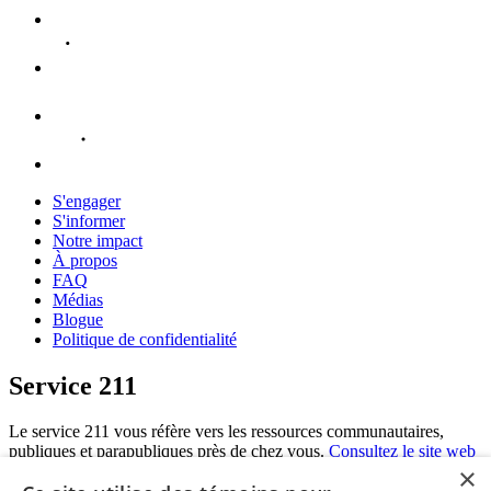
S'engager
S'informer
Notre impact
À propos
FAQ
Médias
Blogue
Politique de confidentialité
Service 211
Le service 211 vous réfère vers les ressources communautaires,
publiques et parapubliques près de chez vous.
Consultez le site web
×
du 211
.