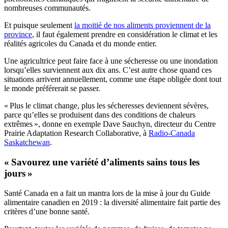
nombreuses communautés.
Et puisque seulement
la moitié de nos aliments proviennent de la
province
, il faut également prendre en considération le climat et les
réalités agricoles du Canada et du monde entier.
Une agricultrice peut faire face à une sécheresse ou une inondation
lorsqu’elles surviennent aux dix ans. C’est autre chose quand ces
situations arrivent annuellement, comme une étape obligée dont tout
le monde préférerait se passer.
« Plus le climat change, plus les sécheresses deviennent sévères,
parce qu’elles se produisent dans des conditions de chaleurs
extrêmes », donne en exemple Dave Sauchyn, directeur du Centre
Prairie Adaptation Research Collaborative, à
Radio-Canada
Saskatchewan
.
« Savourez une variété d’aliments sains tous les
jours »
Santé Canada en a fait un mantra lors de la mise à jour du Guide
alimentaire canadien en 2019 : la diversité alimentaire fait partie des
critères d’une bonne santé.