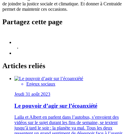
de joindre la justice sociale et climatique. Et donner à Centraide
permet de maintenir ces occasions.
Partagez cette page
Articles reliés
Enjeux sociaux
Jeudi 31 août 2023
Le pouvoir d’agir sur l’écoanxiété
Laïla et Albert en parlent dans l’autobus, s’envoient des
vidéos sur le sujet durant les fins de semaine, se textent
jusqu’à tard le soir : la planète va mal. Tous les deux
ressentent un grand sentiment de désespoir face à l’avenir.