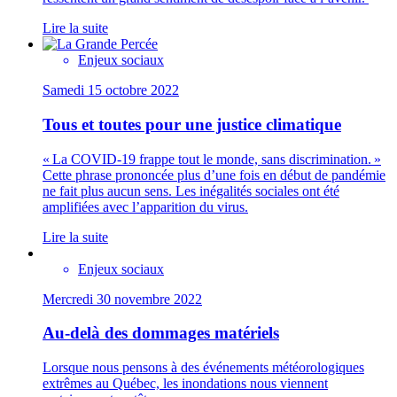
Lire la suite
Enjeux sociaux
Samedi 15 octobre 2022
Tous et toutes pour une justice climatique
« La COVID-19 frappe tout le monde, sans discrimination. »
Cette phrase prononcée plus d’une fois en début de pandémie
ne fait plus aucun sens. Les inégalités sociales ont été
amplifiées avec l’apparition du virus.
Lire la suite
Enjeux sociaux
Mercredi 30 novembre 2022
Au-delà des dommages matériels
Lorsque nous pensons à des événements météorologiques
extrêmes au Québec, les inondations nous viennent