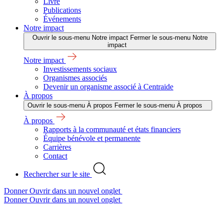
Livre
Publications
Événements
Notre impact
Ouvrir le sous-menu Notre impact
Fermer le sous-menu Notre
impact
Notre impact
Investissements sociaux
Organismes associés
Devenir un organisme associé à Centraide
À propos
Ouvrir le sous-menu À propos
Fermer le sous-menu À propos
À propos
Rapports à la communauté et états financiers
Équipe bénévole et permanente
Carrières
Contact
Rechercher sur le site
Donner
Ouvrir dans un nouvel onglet
Donner
Ouvrir dans un nouvel onglet