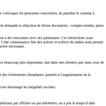
e convoquer les personnes concernées, de planifier le contenu à
cela demande la rédaction de divers documents : comptes-rendus, plans
u à des rencontres avec des partenaires. Ces interactions nous
. Cette connaissance fine des acteurs et actrices du milieu nous permet
’avère nécessaire.
 place beaucoup plus importante, tant dans mes dossiers que dans ceux de
t des événements climatiques, jumelés à l’augmentation de la
ncore davantage les inégalités sociales.
néraux par affiches ou par infolettres, on a pris le temps d’aller