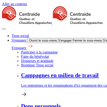
Aller au contenu
Tissu social
S'engager
Ouvrir le sous-menu S'engager
Fermer le sous-menu S'
S'engager
Participer à la campagne
Faire du bénévolat
Honneurs et gratitude
Boutique Tissu social
Campagnes en milieu de travail
Les entreprises et les organisations d'ici organisent des 
Dons personnels