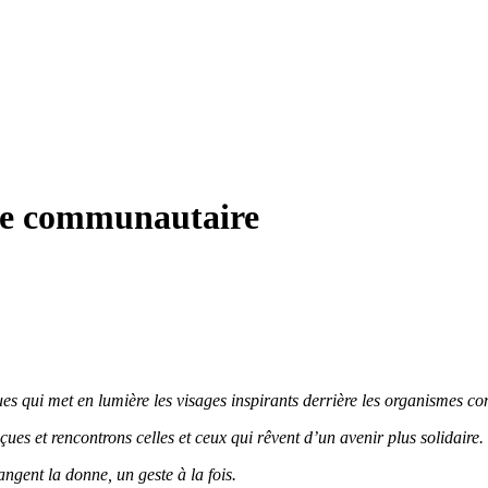
ice communautaire
es qui met en lumière les visages inspirants derrière les organismes co
eçues et rencontrons celles et ceux qui rêvent d’un avenir plus solidaire.
ngent la donne, un geste à la fois.