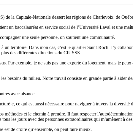
SS) de la Capitale-Nationale dessert les régions de Charlevoix, de Québe
ient un baccalauréat en service social de l’Université Laval et une maî
’accompagner une seule personne, on soutient une communauté.
un territoire. Dans mon cas, c’est le quartier Saint-Roch. J’y collabore 
en plus des différentes directions du CIUSSS.
sus. Par exemple, je ne suis pas une experte du logement, mais je peux ai
les besoins du milieu. Notre travail consiste en grande partie à aider
ontres avec aisance.
uré·e, ce qui est aussi nécessaire pour naviguer à travers la diversité de
s méthodes et le chemin à prendre. Il faut respecter l’autodéterminatio
s tous les jours avec des personnes extraordinaires qui m’amènent à des e
re est de croire qu’ensemble, on peut faire mieux.