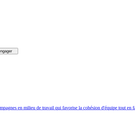
engager
campagnes en milieu de travail qui favorise la cohésion d'équipe tout en