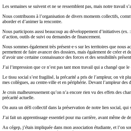
Les semaines se suivent et ne se ressemblent pas, mais notre travail s’
Nous contribuons à l’organisation de divers moments collectifs, comme
aborder et d’animer la rencontre.
Nous participons aussi beaucoup au développement d’initiatives (ex. 
d’action, outils de suivi ou demandes de financement.
Nous sommes également très présent·e·s sur les territoires que nous a
permettent de faire avancer des dossiers, mais également de créer et de
d’avoir une certaine connaissance des forces et des sensibilités présente
J’ai l’impression que ce n’est pas tant mon travail qui a changé que le 
Le tissu social s’est fragilisé, la précarité a pris de l’ampleur, on v
mes collègues, au centre-ville et en périphérie. Devant l’ampleur des dé
Je crois malheureusement qu’on n’a encore rien vu des effets des cha
précarité actuelle.
On aura un défi collectif dans la préservation de notre lien social, qui 
J’ai fait un apprentissage essentiel pour ma carrière, avant même de 
Au cégep, j’étais impliquée dans mon association étudiante, et l’on sou