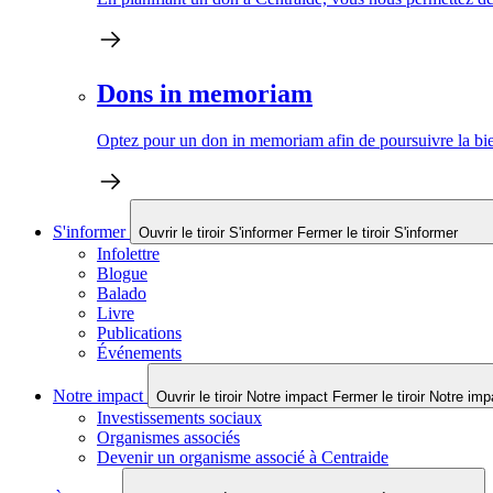
Dons in memoriam
Optez pour un don in memoriam afin de poursuivre la bien
S'informer
Ouvrir le tiroir S'informer
Fermer le tiroir S'informer
Infolettre
Blogue
Balado
Livre
Publications
Événements
Notre impact
Ouvrir le tiroir Notre impact
Fermer le tiroir Notre imp
Investissements sociaux
Organismes associés
Devenir un organisme associé à Centraide