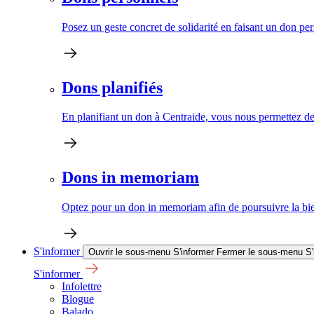
Posez un geste concret de solidarité en faisant un don pe
Dons planifiés
En planifiant un don à Centraide, vous nous permettez de 
Dons in memoriam
Optez pour un don in memoriam afin de poursuivre la bien
S'informer
Ouvrir le sous-menu S'informer
Fermer le sous-menu S'
S'informer
Infolettre
Blogue
Balado