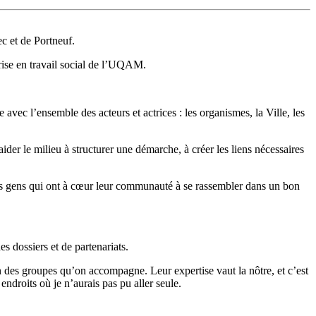
c et de Portneuf.
trise en travail social de l’UQAM.
avec l’ensemble des acteurs et actrices : les organismes, la Ville, les
der le milieu à structurer une démarche, à créer les liens nécessaires
 des gens qui ont à cœur leur communauté à se rassembler dans un bon
s dossiers et de partenariats.
n des groupes qu’on accompagne. Leur expertise vaut la nôtre, et c’est
ndroits où je n’aurais pas pu aller seule.