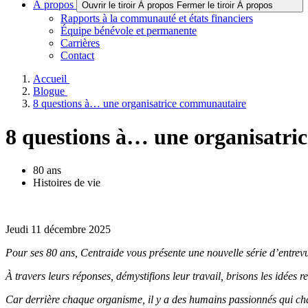
À propos
Ouvrir le tiroir À propos
Fermer le tiroir À propos
Rapports à la communauté et états financiers
Équipe bénévole et permanente
Carrières
Contact
Accueil
Blogue
8 questions à… une organisatrice communautaire
8 questions à… une organisatr
80 ans
Histoires de vie
Jeudi 11 décembre 2025
Pour ses 80 ans, Centraide vous présente une nouvelle série d’entrevu
À travers leurs réponses, démystifions leur travail, brisons les idées r
Car derrière chaque organisme, il y a des humains passionnés qui cha