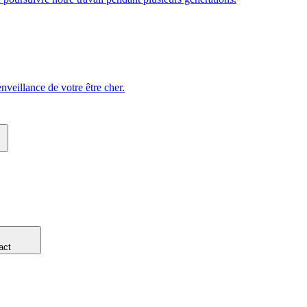
veillance de votre être cher.
act